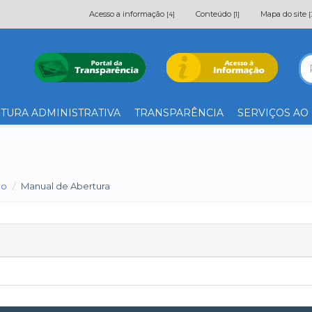
Acesso a informação
Conteúdo
Mapa do site
[4]
[1]
[
TURA ADMINISTRATIVA
TRANSPARÊNCIA
SERVIÇOS AO
ão
Manual de Abertura