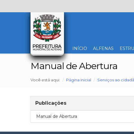
INÍCIO
ALFENAS
ESTRU
Manual de Abertura
Você está aqui:
Página inicial
Serviços ao cidad
Publicações
Manual de Abertura