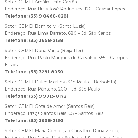
Setor: CEMEI Amália Leite Corrêa
Endereço: Rua Urais José Rodrigues, 126 – Gaspar Lopes
Telefone: (35) 9 8468-0281
Setor: CEMEI Bem-te-vi (Santa Luzia)
Endereço: Rua Lima Barreto, 680 – Jd. São Carlos
Telefone: (35) 3698-2138
Setor: CEMEI Dona Vanja (Beija Flor)
Endereço: Rua Paulo Marques de Carvalho, 355 – Campos
Elísios
Telefone: (35) 3291-8030
Setor: CEMEI Dulce Martins (São Paulo – Borboleta)
Endereço: Rua Pântano, 200 – Jd. São Paulo
Telefone: (35) 9 9913-0172
Setor: CEMEI Gota de Amor (Santos Reis)
Endereço: Praça Santos Reis, 05 – Santos Reis
Telefone: (35) 3698-2136
Setor: CEMEI Maria Conceição Carvalho (Dona Zinica)
Endereço: Rua Carlos D. de Andrade, 197 – Jd. São Carlos