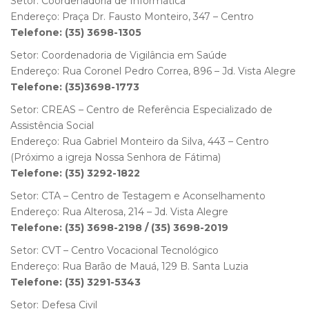
Setor: Coordenadoria de Informática
Endereço: Praça Dr. Fausto Monteiro, 347 – Centro
Telefone: (35) 3698-1305
Setor: Coordenadoria de Vigilância em Saúde
Endereço: Rua Coronel Pedro Correa, 896 – Jd. Vista Alegre
Telefone: (35)3698-1773
Setor: CREAS – Centro de Referência Especializado de
Assistência Social
Endereço: Rua Gabriel Monteiro da Silva, 443 – Centro
(Próximo a igreja Nossa Senhora de Fátima)
Telefone: (35) 3292-1822
Setor: CTA – Centro de Testagem e Aconselhamento
Endereço: Rua Alterosa, 214 – Jd. Vista Alegre
Telefone: (35) 3698-2198 / (35) 3698-2019
Setor: CVT – Centro Vocacional Tecnológico
Endereço: Rua Barão de Mauá, 129 B. Santa Luzia
Telefone: (35) 3291-5343
Setor: Defesa Civil