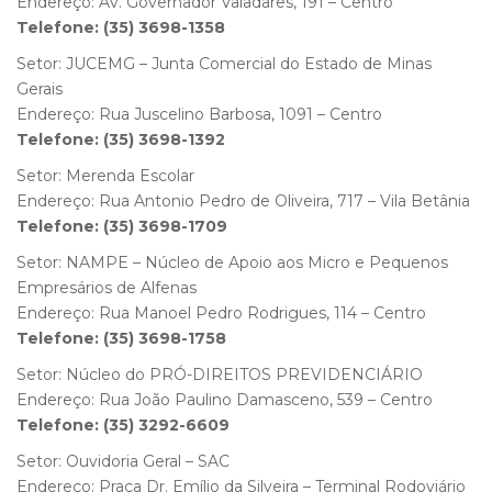
Endereço: Av. Governador Valadares, 191 – Centro
Telefone: (35) 3698-1358
Setor: JUCEMG – Junta Comercial do Estado de Minas
Gerais
Endereço: Rua Juscelino Barbosa, 1091 – Centro
Telefone: (35) 3698-1392
Setor: Merenda Escolar
Endereço: Rua Antonio Pedro de Oliveira, 717 – Vila Betânia
Telefone: (35) 3698-1709
Setor: NAMPE – Núcleo de Apoio aos Micro e Pequenos
Empresários de Alfenas
Endereço: Rua Manoel Pedro Rodrigues, 114 – Centro
Telefone: (35) 3698-1758
Setor: Núcleo do PRÓ-DIREITOS PREVIDENCIÁRIO
Endereço: Rua João Paulino Damasceno, 539 – Centro
Telefone: (35) 3292-6609
Setor: Ouvidoria Geral – SAC
Endereço: Praça Dr. Emílio da Silveira – Terminal Rodoviário