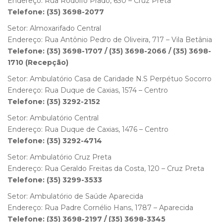
Endereço: Rua Rodolfo Prado, 630 – Cruz Preta
Telefone: (35) 3698-2077
Setor: Almoxarifado Central
Endereço: Rua Antônio Pedro de Oliveira, 717 – Vila Betânia
Telefone: (35) 3698-1707 / (35) 3698-2066 / (35) 3698-
1710 (Recepção)
Setor: Ambulatório Casa de Caridade N.S Perpétuo Socorro
Endereço: Rua Duque de Caxias, 1574 – Centro
Telefone: (35) 3292-2152
Setor: Ambulatório Central
Endereço: Rua Duque de Caxias, 1476 – Centro
Telefone: (35) 3292-4714
Setor: Ambulatório Cruz Preta
Endereço: Rua Geraldo Freitas da Costa, 120 – Cruz Preta
Telefone: (35) 3299-3533
Setor: Ambulatório de Saúde Aparecida
Endereço: Rua Padre Cornélio Hans, 1787 – Aparecida
Telefone: (35) 3698-2197 / (35) 3698-3345