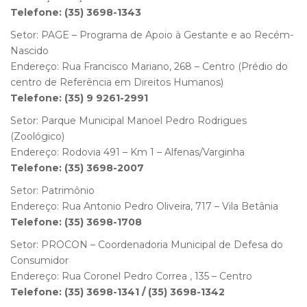
Telefone: (35) 3698-1343
Setor: PAGE – Programa de Apoio à Gestante e ao Recém-
Nascido
Endereço: Rua Francisco Mariano, 268 – Centro (Prédio do
centro de Referência em Direitos Humanos)
Telefone: (35) 9 9261-2991
Setor: Parque Municipal Manoel Pedro Rodrigues
(Zoológico)
Endereço: Rodovia 491 – Km 1 – Alfenas/Varginha
Telefone: (35) 3698-2007
Setor: Patrimônio
Endereço: Rua Antonio Pedro Oliveira, 717 – Vila Betânia
Telefone: (35) 3698-1708
Setor: PROCON – Coordenadoria Municipal de Defesa do
Consumidor
Endereço: Rua Coronel Pedro Correa , 135 – Centro
Telefone: (35) 3698-1341 / (35) 3698-1342