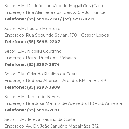
Setor: E.M. Dr. João Januário de Magalhães (Caic)
Endereço: Rua Alameda dos Ipês, 230 – Jd. Eunice
Telefone: (35) 3698-2130 / (35) 3292-0219
Setor: E.M. Fausto Monteiro
Endereço: Rua Segundo Savian, 170 – Gaspar Lopes
Telefone: (35) 3698-2207
Setor: E.M. Nicolau Coutinho
Endereço: Bairro Rural dos Bárbaras
Telefone: (35) 3297-3874
Setor: E.M. Orlando Paulino da Costa
Endereço: Rodovia Alfenas – Areado, KM 14, BR 491
Telefone: (35) 3297-3808
Setor: E.M. Tancredo Neves
Endereço: Rua José Martins de Azevedo, 110 – Jd. América
Telefone: (35) 3698-2071
Setor: E.M. Tereza Paulino da Costa
Endereço: Av. Dr. João Januário Magalhães, 312 –