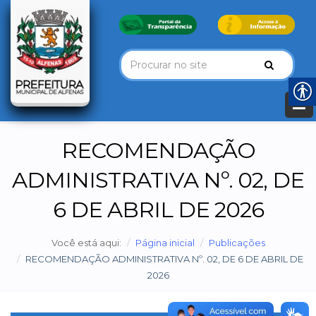
RECOMENDAÇÃO
ADMINISTRATIVA Nº. 02, DE
6 DE ABRIL DE 2026
Você está aqui:
Página inicial
Publicações
RECOMENDAÇÃO ADMINISTRATIVA Nº. 02, DE 6 DE ABRIL DE
2026