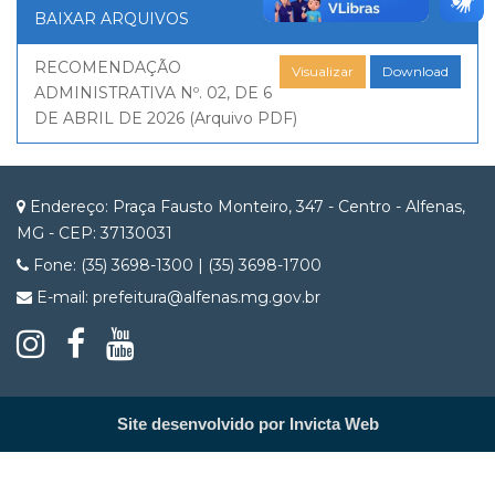
BAIXAR ARQUIVOS
RECOMENDAÇÃO
Visualizar
Download
ADMINISTRATIVA Nº. 02, DE 6
DE ABRIL DE 2026 (Arquivo PDF)
Endereço: Praça Fausto Monteiro, 347 - Centro - Alfenas,
MG - CEP: 37130031
Fone: (35) 3698-1300 | (35) 3698-1700
E-mail: prefeitura@alfenas.mg.gov.br
Site desenvolvido por Invicta Web