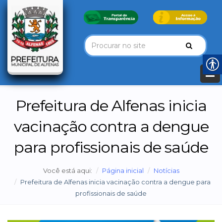
Prefeitura de Alfenas inicia
vacinação contra a dengue
para profissionais de saúde
Você está aqui:
Página inicial
Notícias
Prefeitura de Alfenas inicia vacinação contra a dengue para
profissionais de saúde