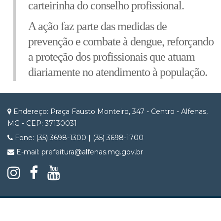
carteirinha do conselho profissional.
A ação faz parte das medidas de
prevenção e combate à dengue, reforçando
a proteção dos profissionais que atuam
diariamente no atendimento à população.
Endereço: Praça Fausto Monteiro, 347 - Centro - Alfenas,
MG - CEP: 37130031
Fone: (35) 3698-1300 | (35) 3698-1700
E-mail: prefeitura@alfenas.mg.gov.br
Site desenvolvido por Invicta Web