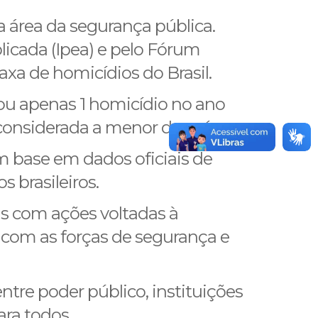
 área da segurança pública.
icada (Ipea) e pelo Fórum
axa de homicídios do Brasil.
ou apenas 1 homicídio no ano
 considerada a menor do país.
m base em dados oficiais de
 brasileiros.
as com ações voltadas à
 com as forças de segurança e
tre poder público, instituições
ra todos.