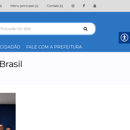
Menu principal
Contato
3]
[2]
[6]
 CIDADÃO
FALE COM A PREFEITURA
Brasil