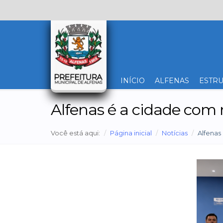
INÍCIO
ALFENAS
ESTRU
Alfenas é a cidade com 
Você está aqui:
Página inicial
Notícias
Alfenas