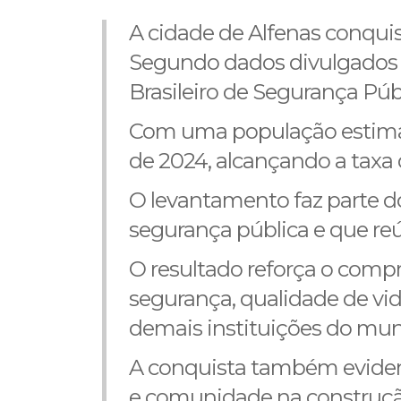
A cidade de Alfenas conqui
Segundo dados divulgados p
Brasileiro de Segurança Púb
Com uma população estimada
de 2024, alcançando a taxa 
O levantamento faz parte do
segurança pública e que reú
O resultado reforça o comp
segurança, qualidade de vi
demais instituições do muni
A conquista também evidenc
e comunidade na construção