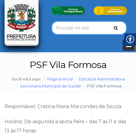
PSF Vila Formosa
Você está aqui:
Página inicial
Estrutura Administrativa
Secretaria Municipal de Saúde
PSF Vila Formosa
Responsável: Cristina Maria Marcondes de Souza
Horário: De segunda à sexta-feira – das 7 às 11 e das
13 às 17 horas