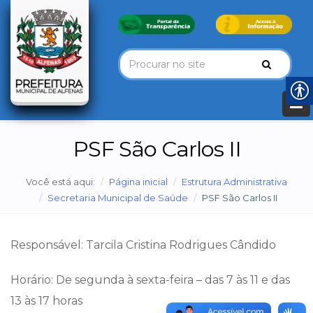
PSF São Carlos II
Você está aqui:
Página inicial
Estrutura Administrativa
Secretaria Municipal de Saúde
PSF São Carlos II
Responsável: Tarcila Cristina Rodrigues Cândido
Horário: De segunda à sexta-feira – das 7 às 11 e das
13 às 17 horas