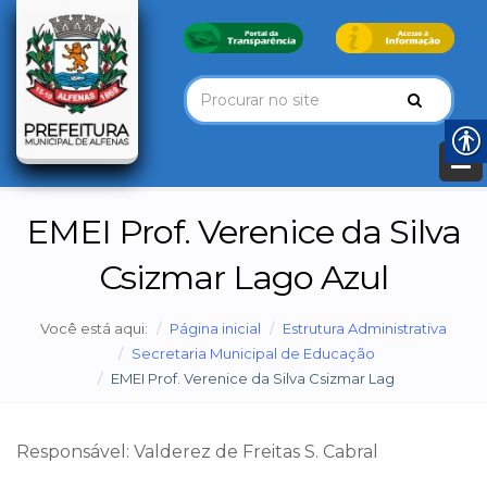
EMEI Prof. Verenice da Silva
Csizmar Lago Azul
Você está aqui:
Página inicial
Estrutura Administrativa
Secretaria Municipal de Educação
EMEI Prof. Verenice da Silva Csizmar Lag
Responsável: Valderez de Freitas S. Cabral