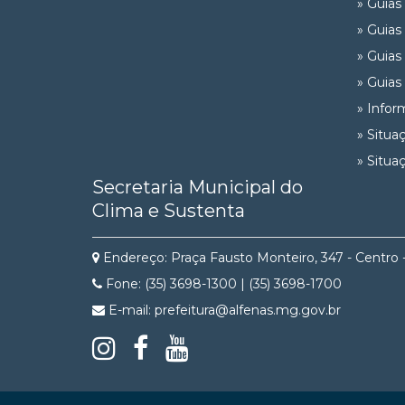
» Guias
» Guias
» Guias
» Guias
» Infor
» Situa
» Situa
Secretaria Municipal do
Clima e Sustenta
Endereço: Praça Fausto Monteiro, 347 - Centro 
Fone: (35) 3698-1300 | (35) 3698-1700
E-mail: prefeitura@alfenas.mg.gov.br