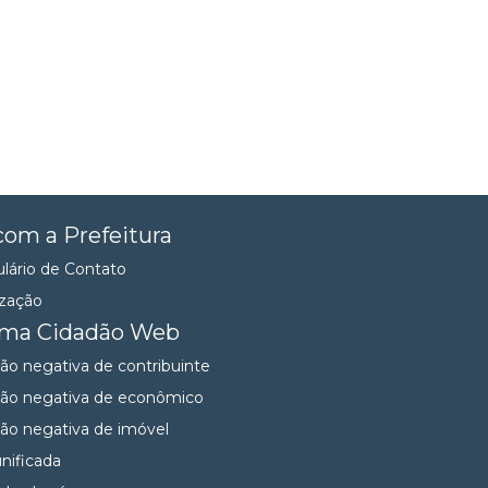
com a Prefeitura
lário de Contato
ização
ema Cidadão Web
dão negativa de contribuinte
dão negativa de econômico
dão negativa de imóvel
unificada