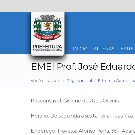
INÍCIO
ALFENAS
ESTRU
EMEI Prof. José Eduardo
Você está aqui:
Página inicial
Estrutura Administr
Responsável: Gislene dos Reis Oliveira
Horário: De segunda à sexta-feira – das 7 às 1
Endereço: Travessa Afonso Pena, 36 – Apar