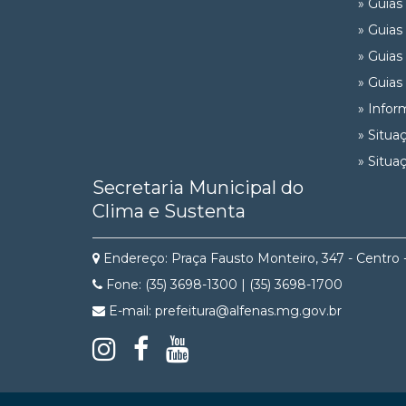
» Guias
» Guias
» Guias
» Guias
» Infor
» Situa
» Situa
Secretaria Municipal do
Clima e Sustenta
Endereço: Praça Fausto Monteiro, 347 - Centro 
Fone: (35) 3698-1300 | (35) 3698-1700
E-mail: prefeitura@alfenas.mg.gov.br