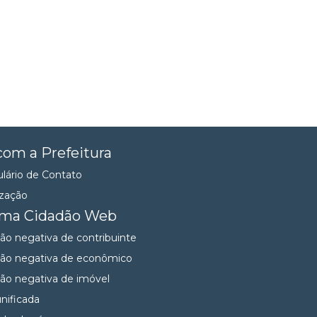
com a Prefeitura
lário de Contato
ização
ema Cidadão Web
dão negativa de contribuinte
dão negativa de econômico
dão negativa de imóvel
unificada