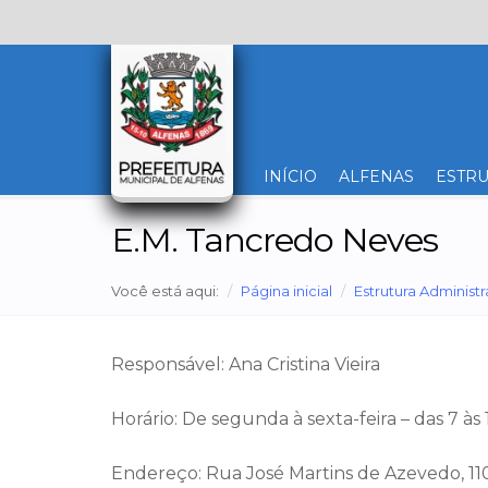
INÍCIO
ALFENAS
ESTRU
E.M. Tancredo Neves
Você está aqui:
Página inicial
Estrutura Administr
Responsável: Ana Cristina Vieira
Horário: De segunda à sexta-feira – das 7 às 
Endereço: Rua José Martins de Azevedo, 110