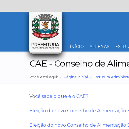
INÍCIO
ALFENAS
ESTRU
CAE - Conselho de Alim
Você está aqui:
Página inicial
Estrutura Administr
Vo
cê sabe o que é o CAE?
Eleição do novo Conselho de Alimentação 
Eleição do novo Conselho de Alimentação E