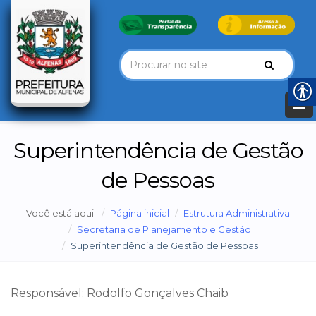
Superintendência de Gestão
de Pessoas
Você está aqui:
Página inicial
Estrutura Administrativa
Secretaria de Planejamento e Gestão
Superintendência de Gestão de Pessoas
Responsável: Rodolfo Gonçalves Chaib