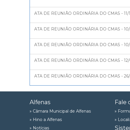
ATA DE REUNIÃO ORDINÁRIA DO CMAS - 11/12
ATA DE REUNIÃO ORDINÁRIA DO CMAS - 10/0
ATA DE REUNIÃO ORDINÁRIA DO CMAS - 10/0
ATA DE REUNIÃO ORDINÁRIA DO CMAS - 12/05
ATA DE REUNIÃO ORDINÁRIA DO CMAS - 26/0
Alfenas
Fale 
» Câmara Municipal de Alfenas
» Formu
» Hino a Alfenas
» Local
Sist
» Notícias