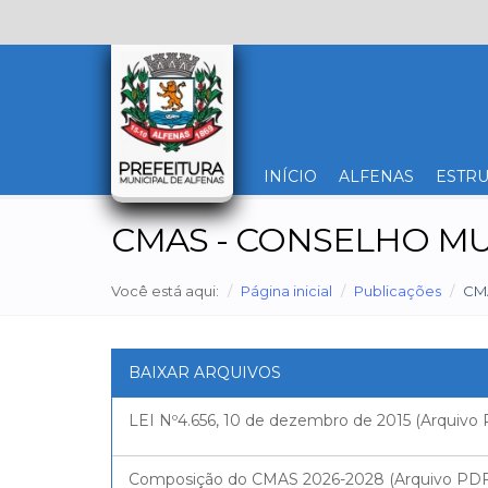
INÍCIO
ALFENAS
ESTRU
CMAS - CONSELHO MUN
Você está aqui:
Página inicial
Publicações
CM
BAIXAR ARQUIVOS
LEI Nº4.656, 10 de dezembro de 2015 (Arquivo
Composição do CMAS 2026-2028 (Arquivo PDF