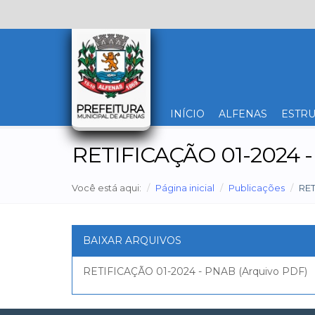
INÍCIO
ALFENAS
ESTRU
RETIFICAÇÃO 01-2024 
Você está aqui:
Página inicial
Publicações
RET
BAIXAR ARQUIVOS
RETIFICAÇÃO 01-2024 - PNAB (Arquivo PDF)