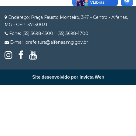
Endereço: Praça Fausto Monteiro, 347 - Centro - Alfenas,
MG - CEP: 37130031
Fone: (35) 3698-1300 | (35) 3698-1700
E-mail: prefeitura@alfenas.mg.gov.br
Site desenvolvido por Invicta Web