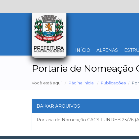
INÍCIO
ALFENAS
ESTRU
Portaria de Nomeação
Você está aqui:
Página inicial
Publicações
Por
BAIXAR ARQUIVOS
Portaria de Nomeação CACS FUNDEB 23/26 (A