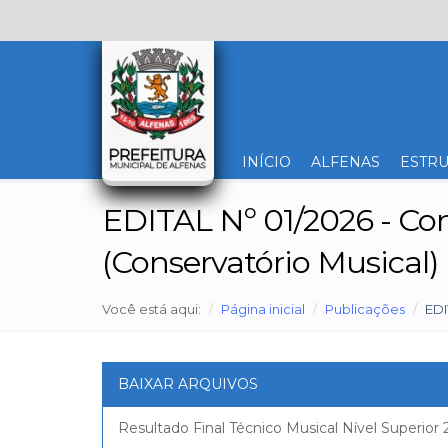
INÍCIO
ALFENAS
ESTRU
EDITAL Nº 01/2026 - Con
(Conservatório Musical)
Você está aqui:
Página inicial
Publicações
EDI
BAIXAR ARQUIVOS
Resultado Final Técnico Musical Nível Superior