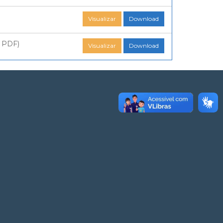
Visualizar
Download
o PDF)
Visualizar
Download