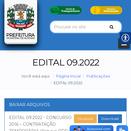
EDITAL 09.2022
Você está aqui:
Página inicial
Publicações
EDITAL 09.2022
BAIXAR ARQUIVOS
EDITAL 09.2022 - CONCURSO
Visualizar
Download
2016 – CONTRATAÇÃO