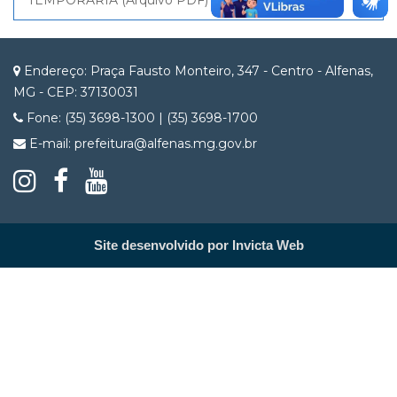
TEMPORÁRIA (Arquivo PDF)
Endereço: Praça Fausto Monteiro, 347 - Centro - Alfenas,
MG - CEP: 37130031
Fone: (35) 3698-1300 | (35) 3698-1700
E-mail: prefeitura@alfenas.mg.gov.br
Site desenvolvido por Invicta Web