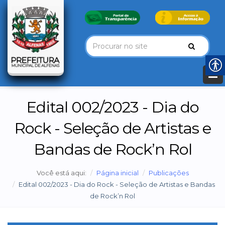
Edital 002/2023 - Dia do
Rock - Seleção de Artistas e
Bandas de Rock’n Rol
Você está aqui:
Página inicial
Publicações
Edital 002/2023 - Dia do Rock - Seleção de Artistas e Bandas
de Rock’n Rol