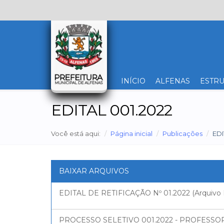
INÍCIO
ALFENAS
ESTRU
EDITAL 001.2022
Você está aqui:
Página inicial
Publicações
EDI
BAIXAR ARQUIVOS
EDITAL DE RETIFICAÇÃO Nº 01.2022 (Arquivo
PROCESSO SELETIVO 001.2022 - PROFESSOR 