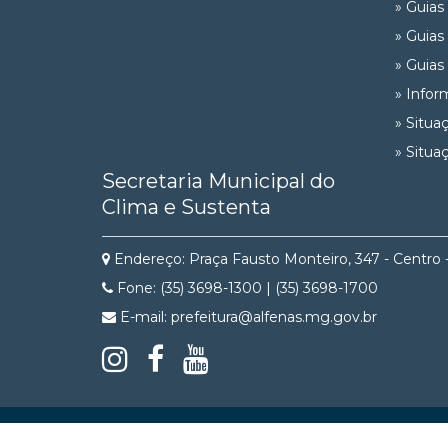
» Guias
» Guias
» Guias
» Infor
» Situa
» Situa
Secretaria Municipal do
Clima e Sustenta
Endereço: Praça Fausto Monteiro, 347 - Centro 
Fone: (35) 3698-1300 | (35) 3698-1700
E-mail: prefeitura@alfenas.mg.gov.br