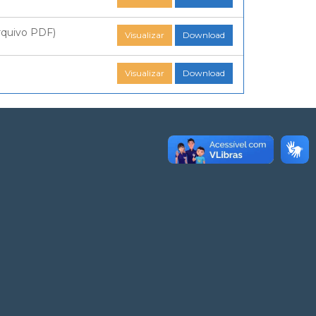
quivo PDF)
Visualizar
Download
Visualizar
Download