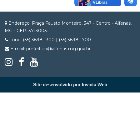
Endereço: Praça Fausto Monteiro, 347 - Centro - Alfenas,
MG - CEP: 37130031
Fone: (35) 3698-1300 | (35) 3698-1700
E-mail: prefeitura@alfenas.mg.gov.br
Site desenvolvido por Invicta Web