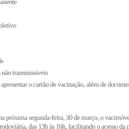
manente
oletivo
de
 não transmissíveis
io apresentar o cartão de vacinação, além de docum
 próxima segunda-feira, 30 de março, o vacimóvel
rodoviária, das 13h às 16h, facilitando o acesso da