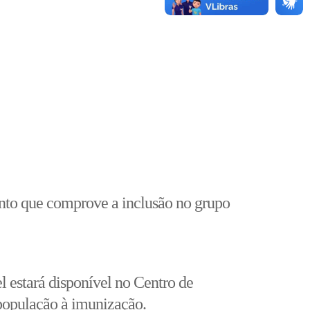
ento que comprove a inclusão no grupo
 estará disponível no Centro de
 população à imunização.