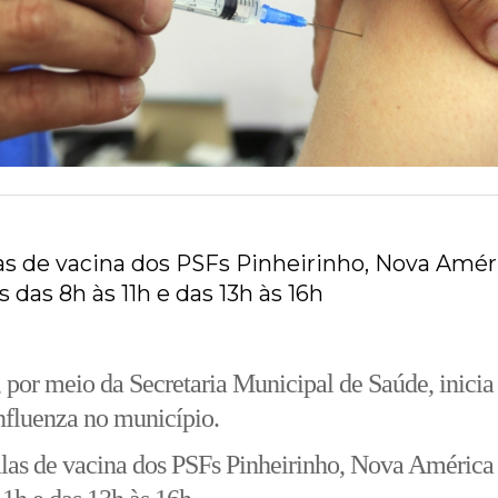
las de vacina dos PSFs Pinheirinho, Nova Amér
 das 8h às 11h e das 13h às 16h
 por meio da Secretaria Municipal de Saúde, inicia 
nfluenza no município.
alas de vacina dos PSFs Pinheirinho, Nova Améric