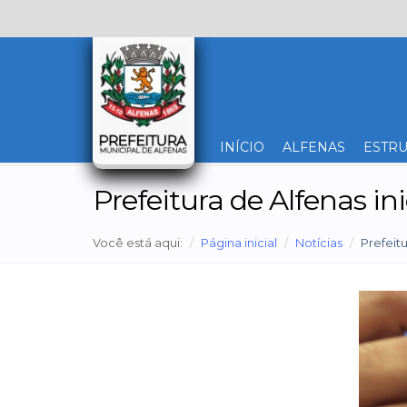
INÍCIO
ALFENAS
ESTRU
Prefeitura de Alfenas in
Você está aqui:
Página inicial
Notícias
Prefeitu