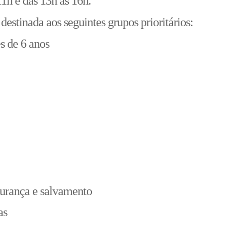
11h e das 13h às 16h.
destinada aos seguintes grupos prioritários:
s de 6 anos
egurança e salvamento
as