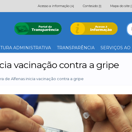
Acesso a informação
Conteúdo
Mapa do site
[4]
[1]
[
TURA ADMINISTRATIVA
TRANSPARÊNCIA
SERVIÇOS AO
icia vacinação contra a gripe
ra de Alfenas inicia vacinação contra a gripe