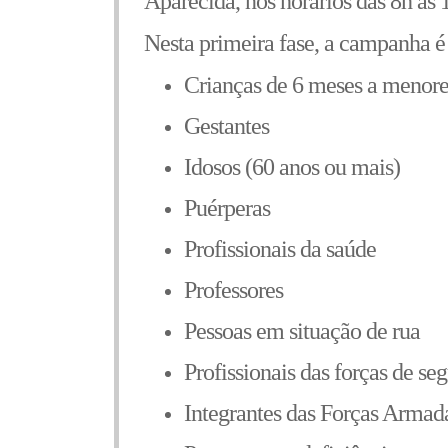
Aparecida, nos horários das 8h às 
Nesta primeira fase, a campanha é 
Crianças de 6 meses a menore
Gestantes
Idosos (60 anos ou mais)
Puérperas
Profissionais da saúde
Professores
Pessoas em situação de rua
Profissionais das forças de s
Integrantes das Forças Armad