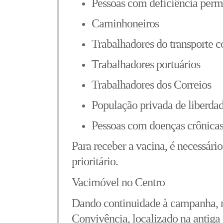
Pessoas com deficiência per
Caminhoneiros
Trabalhadores do transporte c
Trabalhadores portuários
Trabalhadores dos Correios
População privada de liberda
Pessoas com doenças crônicas
Para receber a vacina, é necessár
prioritário.
Vacimóvel no Centro
Dando continuidade à campanha, na
Convivência, localizado na antiga 