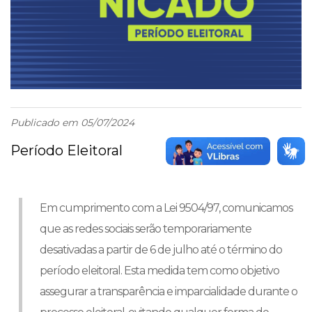
Publicado em 05/07/2024
Período Eleitoral
Em cumprimento com a Lei 9504/97, comunicamos
que as redes sociais serão temporariamente
desativadas a partir de 6 de julho até o término do
período eleitoral. Esta medida tem como objetivo
assegurar a transparência e imparcialidade durante o