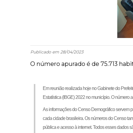
Publicado em 28/04/2023
O número apurado é de 75.713 habi
Em reunião realizada hoje no Gabinete do Prefeit
Estatística (IBGE) 2022 no município. O número 
As informações do Censo Demográfico servem para
cada cidade brasileira. Os números do Censo tam
pública e acesso à internet. Todos esses dados sã