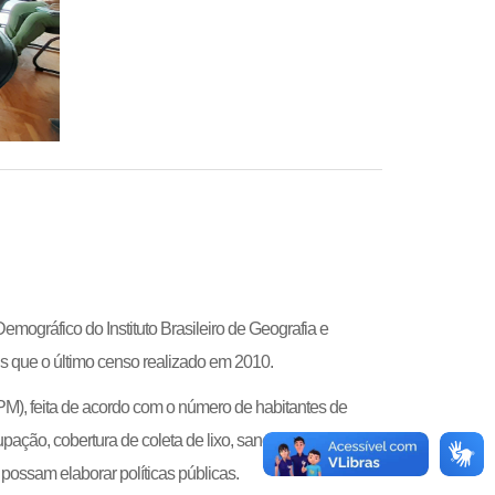
mográfico do Instituto Brasileiro de Geografia e
s que o último censo realizado em 2010.
M), feita de acordo com o número de habitantes de
pação, cobertura de coleta de lixo, saneamento, energia
 possam elaborar políticas públicas.