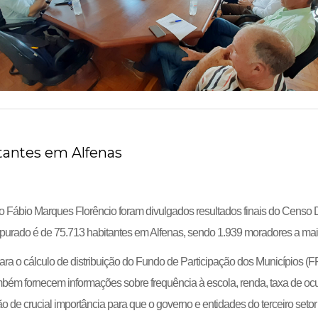
tantes em Alfenas
o Fábio Marques Florêncio foram divulgados resultados finais do Censo De
apurado é de 75.713 habitantes em Alfenas, sendo 1.939 moradores a mai
 o cálculo de distribuição do Fundo de Participação dos Municípios (FP
bém fornecem informações sobre frequência à escola, renda, taxa de ocu
o de crucial importância para que o governo e entidades do terceiro setor