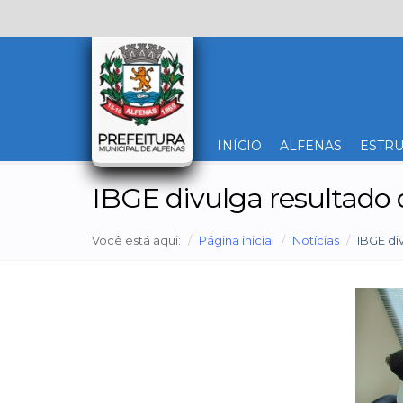
INÍCIO
ALFENAS
ESTRU
IBGE divulga resultado
Você está aqui:
Página inicial
Notícias
IBGE di