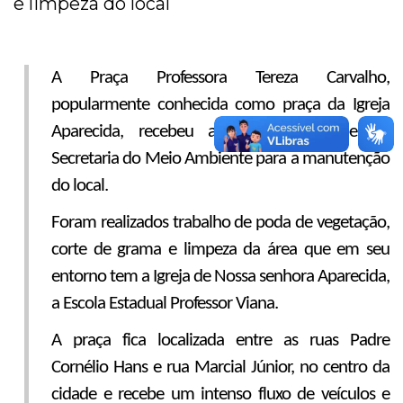
e limpeza do local
A Praça Professora Tereza Carvalho,
popularmente conhecida como praça da Igreja
Aparecida, recebeu a ação da equipe da
Secretaria do Meio Ambiente para a manutenção
do local.
Foram realizados trabalho de poda de vegetação,
corte de grama e limpeza da área que em seu
entorno tem a Igreja de Nossa senhora Aparecida,
a Escola Estadual Professor Viana.
A praça fica localizada entre as ruas Padre
Cornélio Hans e rua Marcial Júnior, no centro da
cidade e recebe um intenso fluxo de veículos e