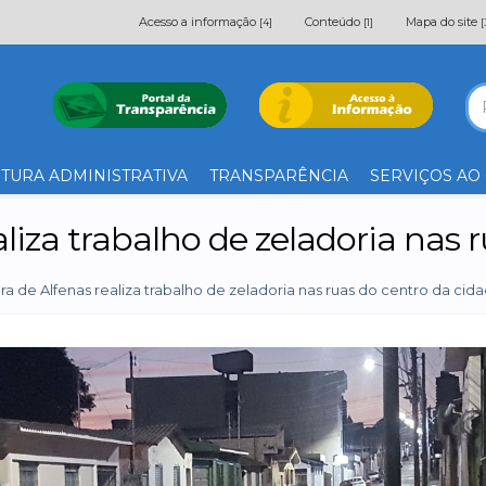
Acesso a informação
Conteúdo
Mapa do site
[4]
[1]
[
TURA ADMINISTRATIVA
TRANSPARÊNCIA
SERVIÇOS AO
aliza trabalho de zeladoria nas 
ura de Alfenas realiza trabalho de zeladoria nas ruas do centro da cid