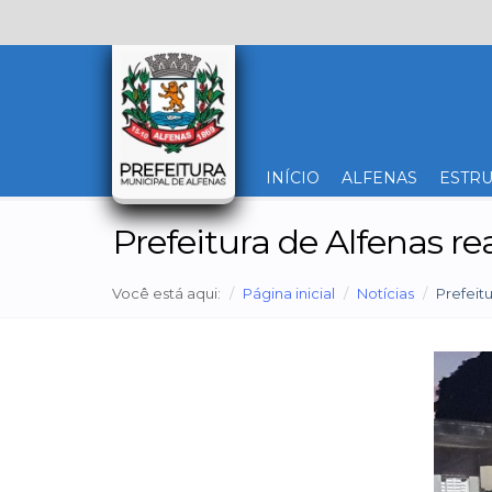
INÍCIO
ALFENAS
ESTRU
Prefeitura de Alfenas re
Você está aqui:
Página inicial
Notícias
Prefeit