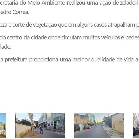
ecretaria do Meio Ambiente realizou uma ação de zeladori
edro Correa.
peza e corte de vegetação que em alguns casos atrapalham pe
 do centro da cidade onde circulam muitos veículos e pedes
dade.
 prefeitura proporciona uma melhor qualidade de vida a t