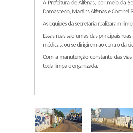
A Prefeitura de Alfenas, por meio da S
Damasceno, Martins Alfenas e Coronel P
As equipes da secretaria realizaram lim
Essas ruas são umas das principais ruas
médicas, ou se dirigirem ao centro da ci
Com a manutenção constante das vias a
toda limpa e organizada.