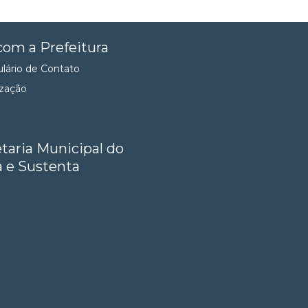
com a Prefeitura
lário de Contato
ização
taria Municipal do
 e Sustenta