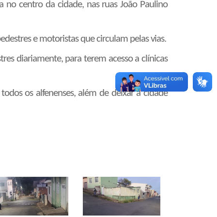
a no centro da cidade, nas ruas João Paulino
destres e motoristas que circulam pelas vias.
tres diariamente, para terem acesso a clínicas
odos os alfenenses, além de deixar a cidade