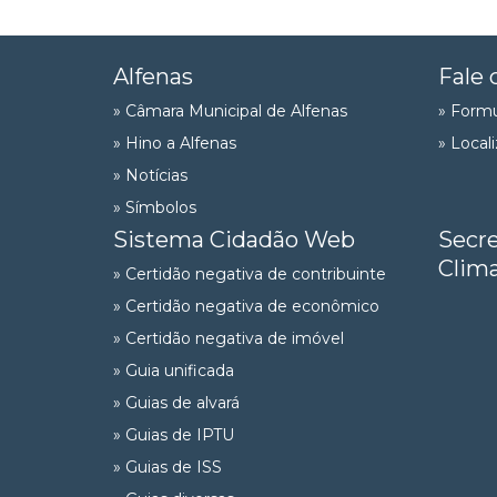
Alfenas
Fale 
» Câmara Municipal de Alfenas
» Formu
» Hino a Alfenas
» Local
» Notícias
» Símbolos
Sistema Cidadão Web
Secre
Clima
» Certidão negativa de contribuinte
» Certidão negativa de econômico
» Certidão negativa de imóvel
» Guia unificada
» Guias de alvará
» Guias de IPTU
» Guias de ISS