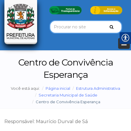
Centro de Convivência
Esperança
Você está aqui:
Página inicial
Estrutura Administrativa
Secretaria Municipal de Saúde
Centro de Convivência Esperança
Responsável: Maurício Durval de Sá