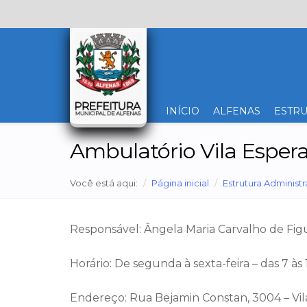
INÍCIO
ALFENAS
ESTRU
Ambulatório Vila Esper
Você está aqui:
Página inicial
Estrutura Administr
Responsável: Ângela Maria Carvalho de Fi
Horário: De segunda à sexta-feira – das 7 às 1
Endereço: Rua Bejamin Constan, 3004 – Vi