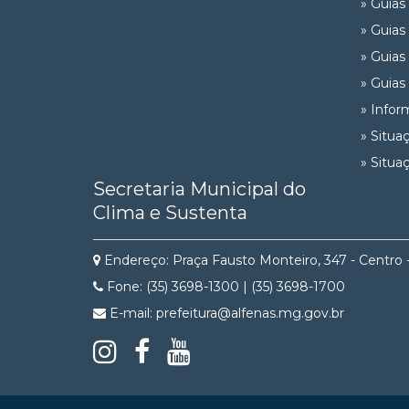
» Guias
» Guias
» Guias
» Guias
» Infor
» Situa
» Situa
Secretaria Municipal do
Clima e Sustenta
Endereço: Praça Fausto Monteiro, 347 - Centro 
Fone: (35) 3698-1300 | (35) 3698-1700
E-mail: prefeitura@alfenas.mg.gov.br