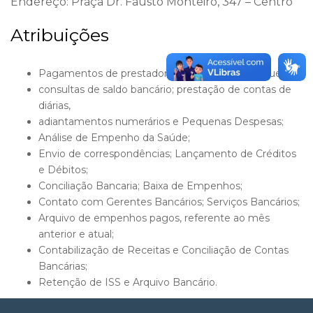
Endereço: Praça Dr. Fausto Monteiro, 347 – Centro
Atribuições
Pagamentos de prestadores de serviços e aluguéis;
consultas de saldo bancário; prestação de contas de
diárias,
adiantamentos numerários e Pequenas Despesas;
Análise de Empenho da Saúde;
Envio de correspondências; Lançamento de Créditos
e Débitos;
Conciliação Bancaria; Baixa de Empenhos;
Contato com Gerentes Bancários; Serviços Bancários;
Arquivo de empenhos pagos, referente ao mês
anterior e atual;
Contabilização de Receitas e Conciliação de Contas
Bancárias;
Retenção de ISS e Arquivo Bancário.