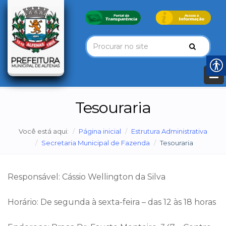
Tesouraria
Você está aqui:
Página inicial
Estrutura Administrativa
Secretaria Municipal de Fazenda
Tesouraria
Responsável: Cássio Wellington da Silva
Horário: De segunda à sexta-feira – das 12 às 18 horas