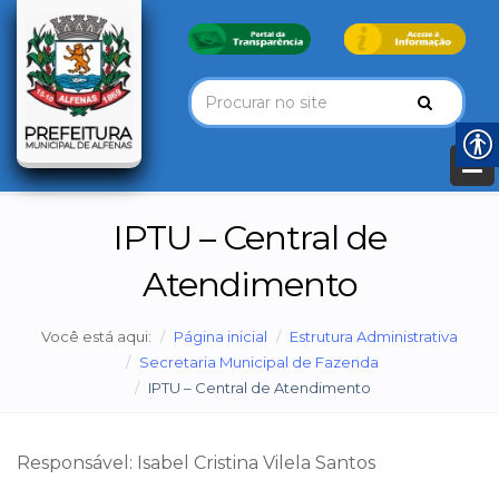
IPTU – Central de
Atendimento
Você está aqui:
Página inicial
Estrutura Administrativa
Secretaria Municipal de Fazenda
IPTU – Central de Atendimento
Responsável: Isabel Cristina Vilela Santos