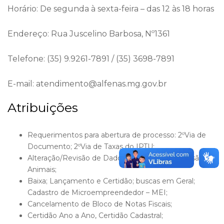
Horário: De segunda à sexta-feira – das 12 às 18 horas
Endereço: Rua Juscelino Barbosa, Nº1361
Telefone: (35) 9.9261-7891 / (35) 3698-7891
E-mail: atendimento@alfenas.mg.gov.br
Atribuições
Requerimentos para abertura de processo: 2ºVia de
Documento; 2ºVia de Taxas do IPTU;
Alteração/Revisão de Dados Cadastrais; Apreensão de
Animais;
Baixa; Lançamento e Certidão; buscas em Geral;
Cadastro de Microempreendedor – MEI;
Cancelamento de Bloco de Notas Fiscais;
Certidão Ano a Ano, Certidão Cadastral;