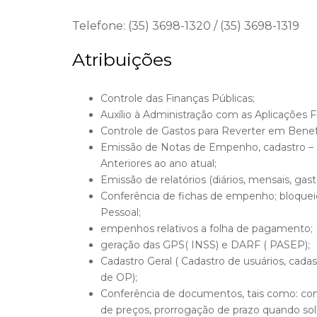
Telefone: (35) 3698-1320 / (35) 3698-1319
Atribuições
Controle das Finanças Públicas;
Auxílio à Administração com as Aplicações F
Controle de Gastos para Reverter em Benefí
Emissão de Notas de Empenho, cadastro – e
Anteriores ao ano atual;
Emissão de relatórios (diários, mensais, gast
Conferência de fichas de empenho; bloquei
Pessoal;
empenhos relativos a folha de pagamento;
geração das GPS( INSS) e DARF ( PASEP);
Cadastro Geral ( Cadastro de usuários, cada
de OP);
Conferência de documentos, tais como: contr
de preços, prorrogação de prazo quando soli