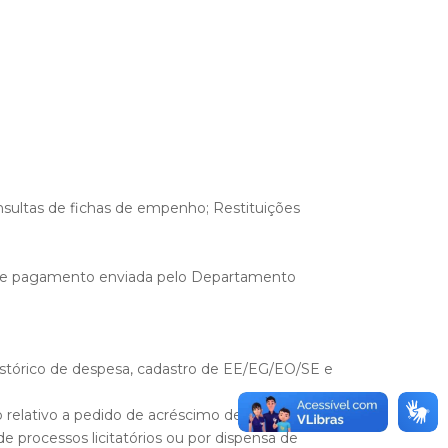
sultas de fichas de empenho; Restituições
a de pagamento enviada pelo Departamento
 histórico de despesa, cadastro de EE/EG/EO/SE e
relativo a pedido de acréscimo de valor, reajuste
e processos licitatórios ou por dispensa de