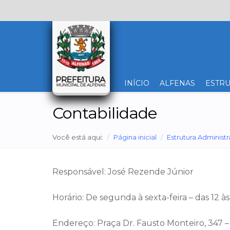
INÍCIO
ALFENAS
ESTRU
Contabilidade
Você está aqui:
Página inicial
Estrutura Administr
Responsável: José Rezende Júnior
Horário: De segunda à sexta-feira – das 12 à
Endereço: Praça Dr. Fausto Monteiro, 347 