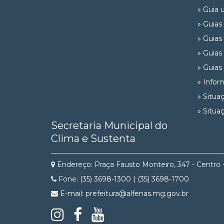
» Guia 
» Guias
» Guias
» Guias
» Guias
» Infor
» Situa
» Situa
Secretaria Municipal do
Clima e Sustenta
Endereço: Praça Fausto Monteiro, 347 - Centro 
Fone: (35) 3698-1300 | (35) 3698-1700
E-mail: prefeitura@alfenas.mg.gov.br