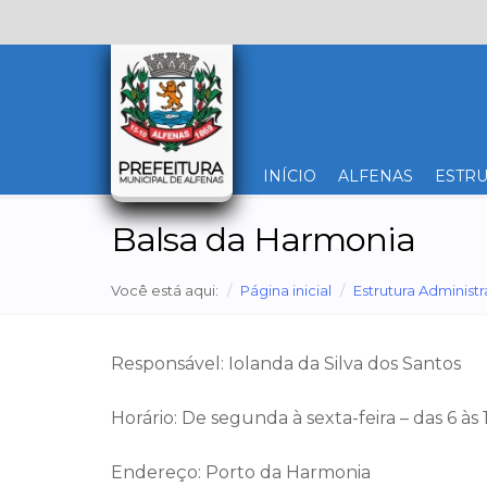
INÍCIO
ALFENAS
ESTRU
Balsa da Harmonia
Você está aqui:
Página inicial
Estrutura Administr
Responsável: Iolanda da Silva dos Santos
Horário: De segunda à sexta-feira – das 6 às
Endereço: Porto da Harmonia